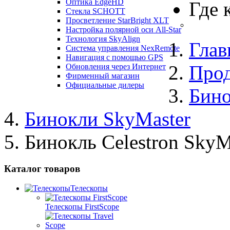
Оптика EdgeHD
Где 
Стекла SCHOTT
Просветление StarBright XLT
Настройка полярной оси All-Star
Технология SkyAlign
Глав
Система управления NexRemote
Навигация с помощью GPS
Про
Обновления через Интернет
Фирменный магазин
Официальные дилеры
Бин
Бинокли SkyMaster
Бинокль Celestron SkyM
Каталог товаров
Телескопы
Телескопы FirstScope