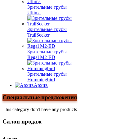
Зрительные трубы
Ultima
Зрительные трубы
TrailSeeker
Зрительные трубы
Regal M2-ED
Зрительные трубы
Hummingbird
Архив
Специальные предложения
This category don't have any products
Салон продаж
Адрес: