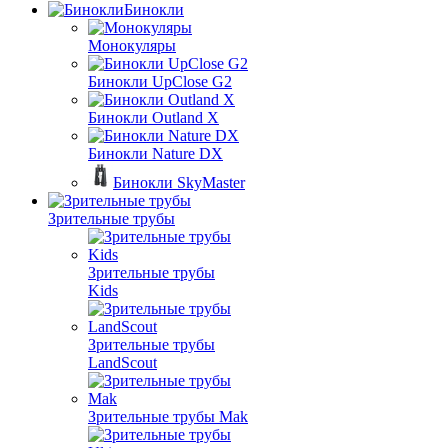
Бинокли
Монокуляры
Бинокли UpClose G2
Бинокли Outland X
Бинокли Nature DX
Бинокли SkyMaster
Зрительные трубы
Зрительные трубы
Kids
Зрительные трубы
LandScout
Зрительные трубы Mak