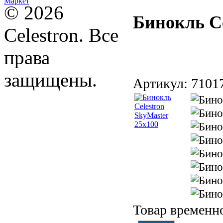
© 2026
Бинокль Ce
Celestron. Все
права
защищены.
Артикул:
7101
Товар временно