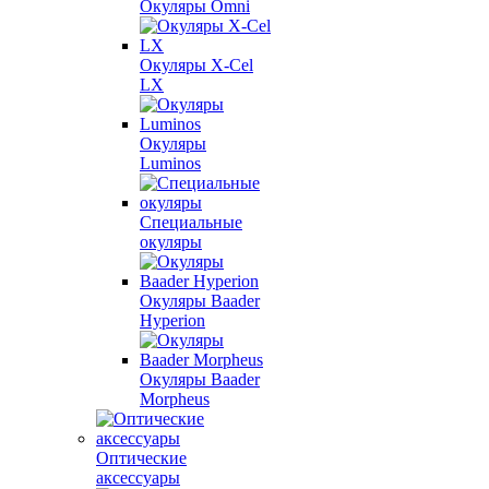
Окуляры Omni
Окуляры X-Сel
LX
Окуляры
Luminos
Специальные
окуляры
Окуляры Baader
Hyperion
Окуляры Baader
Morpheus
Оптические
аксессуары