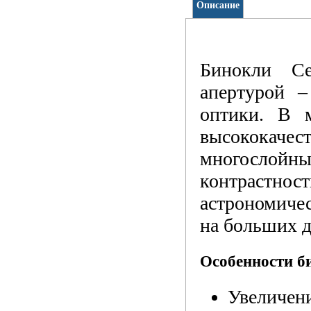
Описание
Бинокли Ce
апертурой 
оптики. В м
высококаче
многослой
контраст
астрономиче
на больших д
Особенности би
Увеличен