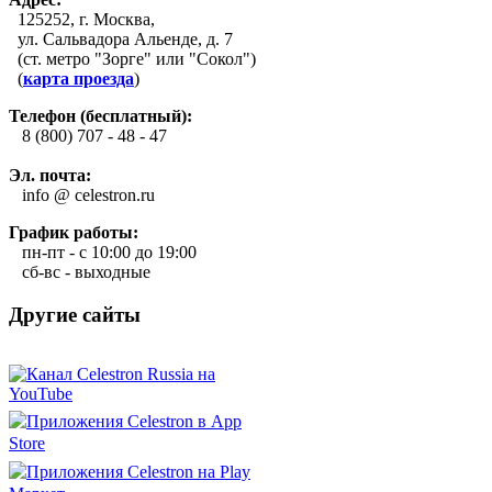
125252, г. Москва,
ул. Сальвадора Альенде, д. 7
(ст. метро "Зорге" или "Сокол")
(
карта проезда
)
Телефон (бесплатный):
8 (800) 707 - 48 - 47
Эл. почта:
info @ celestron.ru
График работы:
пн-пт - с 10:00 до 19:00
сб-вс - выходные
Другие сайты