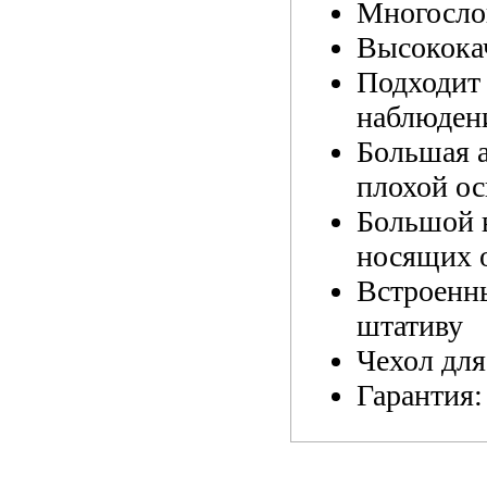
Многосло
Высокока
Подходит
наблюден
Большая а
плохой ос
Большой в
носящих 
Встроенны
штативу
Чехол для
Гарантия:
Оптическая схема