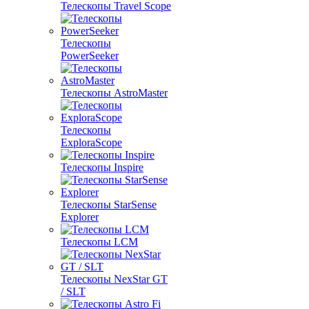
Телескопы Travel Scope
Телескопы
PowerSeeker
Телескопы AstroMaster
Телескопы
ExploraScope
Телескопы Inspire
Телескопы StarSense
Explorer
Телескопы LCM
Телескопы NexStar GT
/ SLT