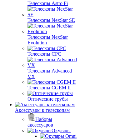
Телескопы Astro Fi
Телескопы NexStar SE
Телескопы NexStar
Evolution
Телескопы CPC
Телескопы Advanced
VX
Телескопы CGEM II
Оптические трубы
Аксессуары к телескопам
Наборы
аксессуаров
Окуляры