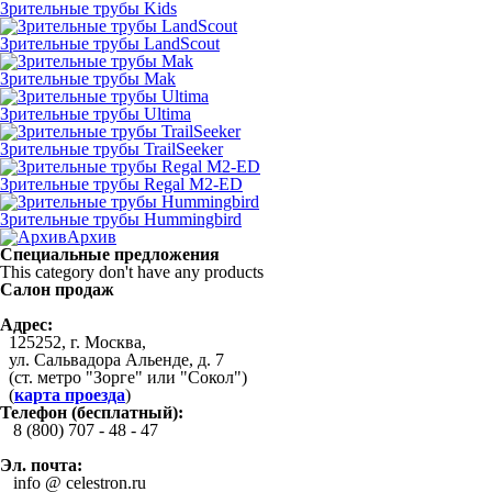
Зрительные трубы Kids
Зрительные трубы LandScout
Зрительные трубы Mak
Зрительные трубы Ultima
Зрительные трубы TrailSeeker
Зрительные трубы Regal M2-ED
Зрительные трубы Hummingbird
Архив
Специальные предложения
This category don't have any products
Салон продаж
Адрес:
125252, г. Москва,
ул. Сальвадора Альенде, д. 7
(ст. метро "Зорге" или "Сокол")
(
карта проезда
)
Телефон (бесплатный):
8 (800) 707 - 48 - 47
Эл. почта:
info @ celestron.ru