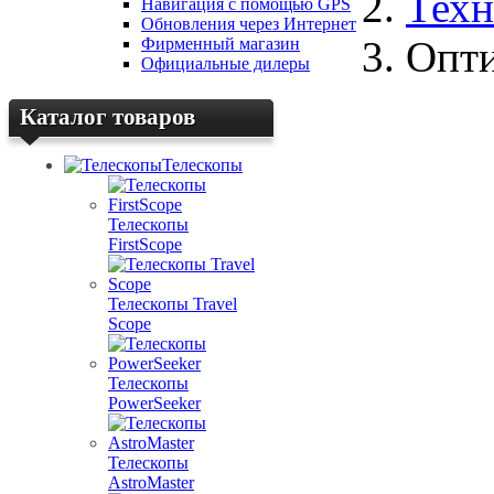
Техн
Навигация с помощью GPS
Обновления через Интернет
Опт
Фирменный магазин
Официальные дилеры
Каталог товаров
Телескопы
Телескопы
FirstScope
Телескопы Travel
Scope
Телескопы
PowerSeeker
Телескопы
AstroMaster