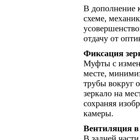
В дополнение 
схеме, механи
усовершенство
отдачу от опти
Фиксация зер
Муфты с измен
месте, миними
трубы вокруг 
зеркало на мес
сохраняя изобр
камеры.
Вентиляция в
В задней части