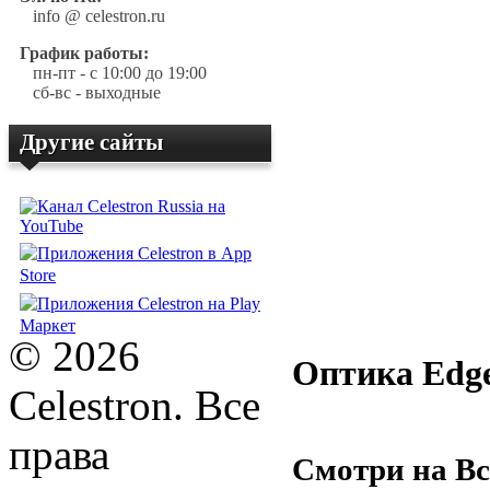
info @ celestron.ru
График работы:
пн-пт - с 10:00 до 19:00
сб-вс - выходные
Другие сайты
© 2026
Оптика Ed
Celestron. Все
права
Смотри на В