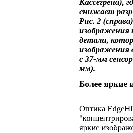
Кассегрена), 
снижает разр
Рис. 2 (справ
изображения п
детали, котор
изображения в
с 37-мм сенсо
мм).
Более яркие 
Оптика EdgeHD
"концентрирова
яркие изображ