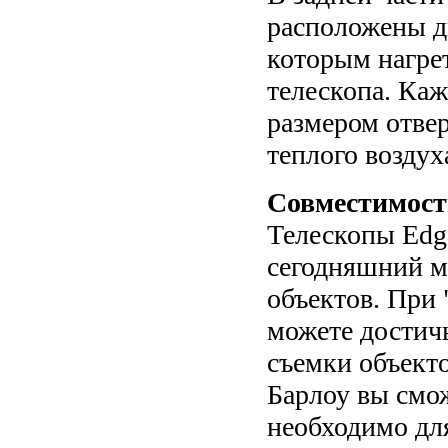
расположены д
которым нагре
телескопа. Ка
размером отвер
теплого воздух
Совместимост
Телескопы Edg
сегодняшний м
объектов. При 
можете достич
съемки объект
Барлоу вы смож
необходимо дл