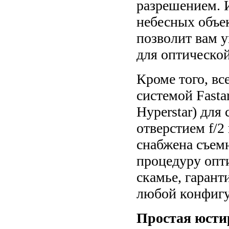
разрешением. 
небесных объе
позволит вам у
для оптическо
Кроме того, в
системой Fasta
Hyperstar) для
отверстием f/2
снабжена съем
процедуру опт
скамье, гаран
любой конфиг
Простая юсти