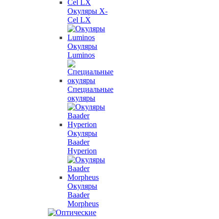
Окуляры X-
Сel LX
Окуляры
Luminos
Специальные
окуляры
Окуляры
Baader
Hyperion
Окуляры
Baader
Morpheus