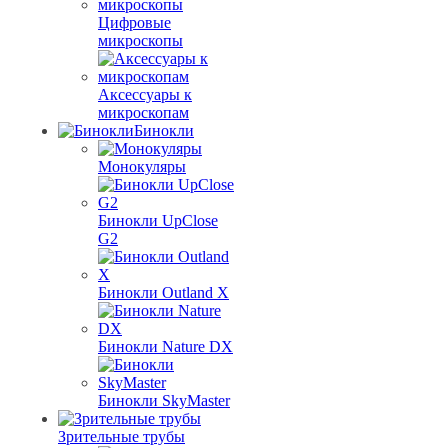
Цифровые
микроскопы
Аксессуары к
микроскопам
Бинокли
Монокуляры
Бинокли UpClose
G2
Бинокли Outland X
Бинокли Nature DX
Бинокли SkyMaster
Зрительные трубы