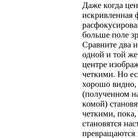
Даже когда цен
искривленная 
расфокусирова
больше поле зр
Сравните два 
одной и той же
центре изобра
четкими. Но ес
хорошо видно,
(полученном н
комой) становя
четкими, пока,
становятся на
превращаются и