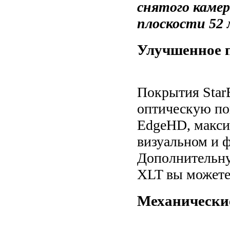
снятого камер
плоскости 52 
Улучшенное п
Покрытия Star
оптическую по
EdgeHD, макси
визуальном и 
Дополнительну
XLT вы можете
Механически