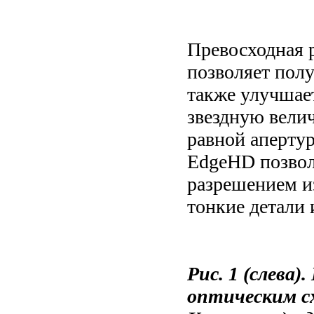
Превосходная р
позволяет полу
также улучшае
звездную вели
равной апертур
EdgeHD позвол
разрешением из
тонкие детали 
Рис. 1 (слева)
оптическим с