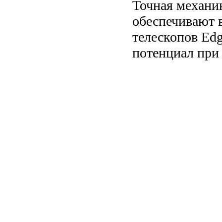
Точная механик
обеспечивают 
телескопов Ed
потенциал при