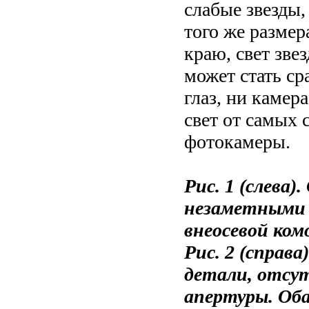
слабые звезды,
того же размер
краю, свет зве
может стать ср
глаз, ни камер
свет от самых 
фотокамеры.
Рис. 1 (слева)
незаметными н
внеосевой ком
Рис. 2 (справ
детали, отсу
апертуры. Оба