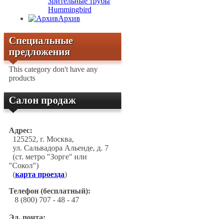
Зрительные трубы
Hummingbird
Архив
Специальные
предложения
This category don't have any
products
Салон продаж
Адрес:
125252, г. Москва,
ул. Сальвадора Альенде, д. 7
(ст. метро "Зорге" или
"Сокол")
(
карта проезда
)
Телефон (бесплатный):
8 (800) 707 - 48 - 47
Эл. почта: