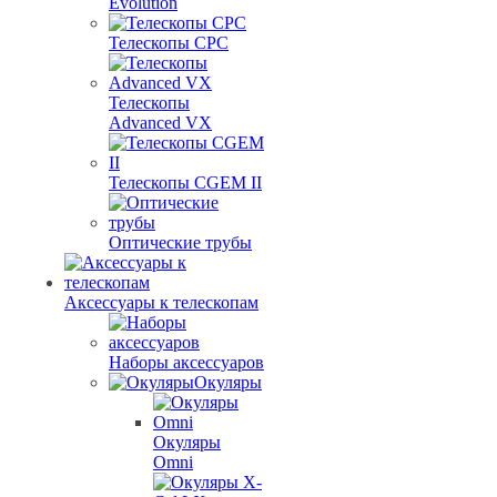
Evolution
Телескопы CPC
Телескопы
Advanced VX
Телескопы CGEM II
Оптические трубы
Аксессуары к телескопам
Наборы аксессуаров
Окуляры
Окуляры
Omni