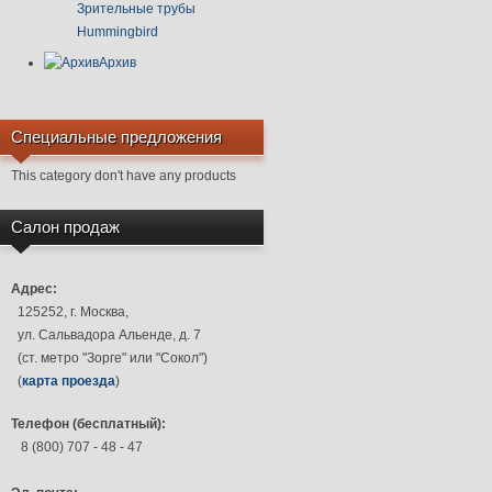
Зрительные трубы
Hummingbird
Архив
Специальные предложения
This category don't have any products
Салон продаж
Адрес:
125252, г. Москва,
ул. Сальвадора Альенде, д. 7
(ст. метро "Зорге" или "Сокол")
(
карта проезда
)
Телефон (бесплатный):
8 (800) 707 - 48 - 47