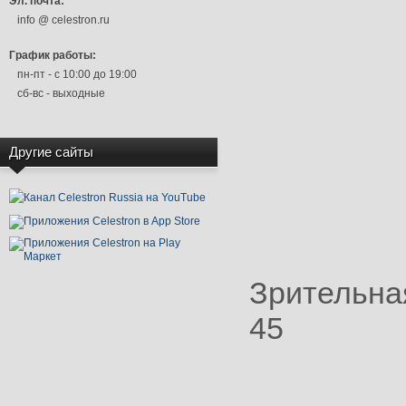
Эл. почта:
info @ celestron.ru
График работы:
пн-пт - с 10:00 до 19:00
сб-вс - выходные
Другие сайты
Зрительная
45