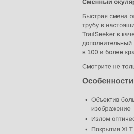
Сменный окуля
Быстрая смена о
трубу в настоящ
TrailSeeker в ка
дополнительный 
в 100 и более кра
Смотрите не толь
Особенности 
Объектив боль
изображение
Излом оптиче
Покрытия XLT 