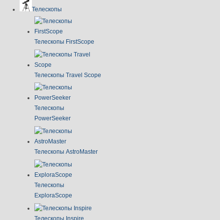
Телескопы
Телескопы FirstScope
Телескопы Travel Scope
Телескопы
PowerSeeker
Телескопы AstroMaster
Телескопы
ExploraScope
Телескопы Inspire