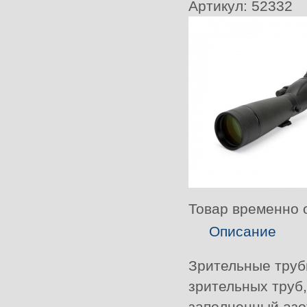
Артикул:
52332
Товар временно 
Описание
Зрительные трубы
зрительных труб
заполненный азо