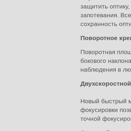
защитить оптику, 
запотевания. Все
сохранность опт
Поворотное кре
Поворотная площ
бокового наклона
наблюдения в лю
Двухскоростной
Новый быстрый м
фокусировки позв
точной фокусиро