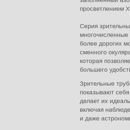
просветлением X
Серия зрительных
многочисленные 
более дорогих м
сменного окуляра
которая позволяе
большего удобст
Зрительные труб
показывают себя
делает их идеал
включая наблюде
и даже астроном