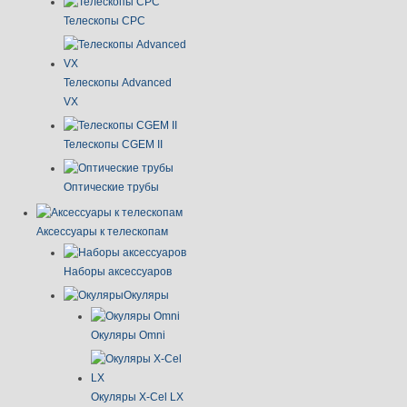
Телескопы CPC
Телескопы Advanced
VX
Телескопы CGEM II
Оптические трубы
Аксессуары к телескопам
Наборы аксессуаров
Окуляры
Окуляры Omni
Окуляры X-Сel LX