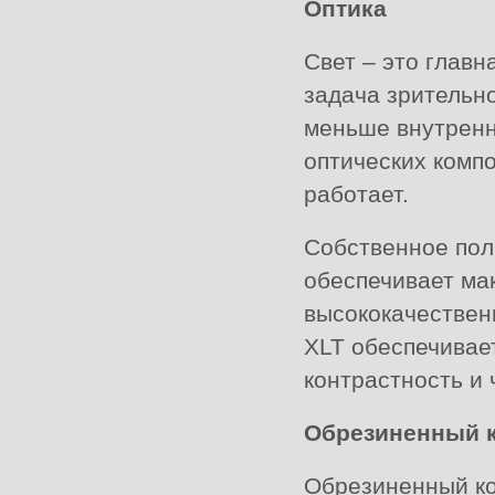
Оптика
Свет – это главн
задача зрительно
меньше внутренн
оптических комп
работает.
Собственное пол
обеспечивает ма
высококачественн
XLT обеспечивае
контрастность и 
Обрезиненный к
Обрезиненный ко