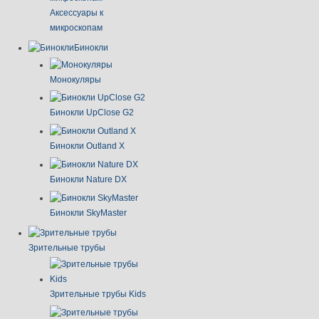
Аксессуары к
микроскопам
Бинокли
Монокуляры
Бинокли UpClose G2
Бинокли Outland X
Бинокли Nature DX
Бинокли SkyMaster
Зрительные трубы
Зрительные трубы Kids