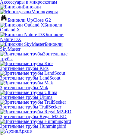
Аксессуары к микроскопам
Бинокли
Монокуляры
Бинокли UpClose G2
Бинокли
Outland X
Бинокли
Nature DX
Бинокли
SkyMaster
Зрительные
трубы
Зрительные трубы Kids
Зрительные трубы LandScout
Зрительные трубы Mak
Зрительные трубы Ultima
Зрительные трубы TrailSeeker
Зрительные трубы Regal M2-ED
Зрительные трубы Hummingbird
Архив