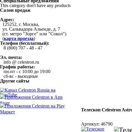
Специальные предложения
This category don't have any products
Салон продаж
Адрес:
125252, г. Москва,
ул. Сальвадора Альенде, д. 7
(ст. метро "Зорге" или "Сокол")
(
карта проезда
)
Телефон (бесплатный):
8 (800) 707 - 48 - 47
Эл. почта:
info @ celestron.ru
График работы:
пн-пт - с 10:00 до 19:00
сб-вс - выходные
Другие сайты
Телескоп Celestron Ast
Артикул:
46790