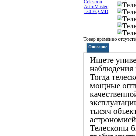
Товар временно отсутств
Описание
Ищете униве
наблюдения 
Тогда телеск
мощные опт
качественно
эксплуатаци
тысяч объект
астрономией
Телескопы б