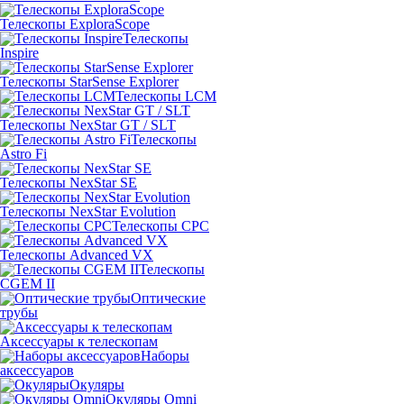
Телескопы ExploraScope
Телескопы
Inspire
Телескопы StarSense Explorer
Телескопы LCM
Телескопы NexStar GT / SLT
Телескопы
Astro Fi
Телескопы NexStar SE
Телескопы NexStar Evolution
Телескопы CPC
Телескопы Advanced VX
Телескопы
CGEM II
Оптические
трубы
Аксессуары к телескопам
Наборы
аксессуаров
Окуляры
Окуляры Omni