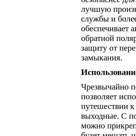
лучшую произв
службы и боле
обеспечивает а
обратной поляр
защиту от пере
замыкания.
Использовани
Чрезвычайно п
позволяет испо
путешествии к 
выходные. С п
можно прикрепи
будет мешать 