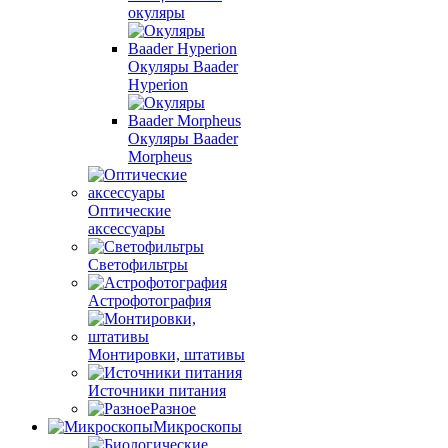
окуляры
Окуляры Baader
Hyperion
Окуляры Baader
Morpheus
Оптические
аксессуары
Светофильтры
Астрофотография
Монтировки, штативы
Источники питания
Разное
Микроскопы