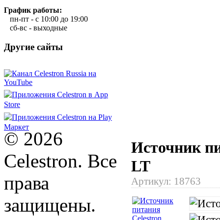
График работы:
пн-пт - с 10:00 до 19:00
сб-вс - выходные
Другие сайты
© 2026
Источник пи
Celestron. Все
LT
права
Артикул:
18763
защищены.