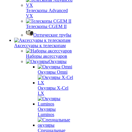
Телескопы Advanced
VX
Телескопы CGEM II
Оптические трубы
Аксессуары к телескопам
Наборы аксессуаров
Окуляры
Окуляры Omni
Окуляры X-Сel
LX
Окуляры
Luminos
Специальные