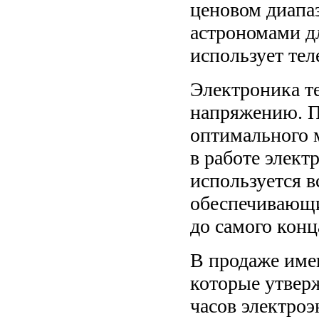
ценовом диапаз
астрономами дл
использует те
Электроника те
напряжению. П
оптимального м
в работе элект
используется 
обеспечивающи
до самого конц
В продаже име
которые утверж
часов электроэ