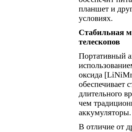
планшет и дру
условиях.
Стабильная м
телескопов
Портативный а
использование
оксида [LiNiM
обеспечивает 
длительного в
чем традицион
аккумуляторы.
В отличие от д