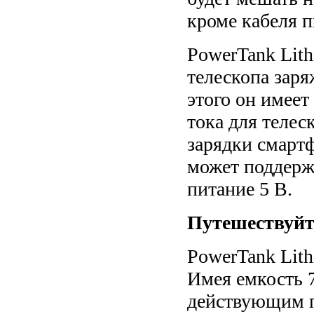
кроме кабеля п
PowerTank Lit
телескопа заря
этого он имеет
тока для телес
зарядки смарт
может поддерж
питание 5 В.
Путешествуйт
PowerTank Lith
Имея емкость 7
действующим п