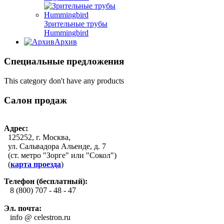
Зрительные трубы
Hummingbird
Архив
Специальные предложения
This category don't have any products
Салон продаж
Адрес:
125252, г. Москва,
ул. Сальвадора Альенде, д. 7
(ст. метро "Зорге" или "Сокол")
(
карта проезда
)
Телефон (бесплатный):
8 (800) 707 - 48 - 47
Эл. почта:
info @ celestron.ru