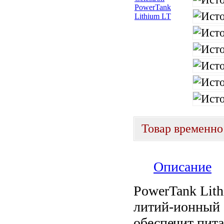
Товар временно
Описание
PowerTank Lit
литий-ионный 
обеспечит пита