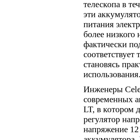
телескопа в те
эти аккумулят
питания элект
более низкого 
фактически по
соответствует 
становясь прак
использования
Инженеры Celes
современных а
LT, в котором
регулятор нап
напряжение 12 
аккумулятора. 