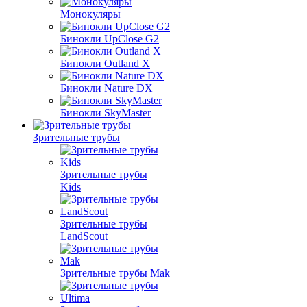
Монокуляры
Бинокли UpClose G2
Бинокли Outland X
Бинокли Nature DX
Бинокли SkyMaster
Зрительные трубы
Зрительные трубы
Kids
Зрительные трубы
LandScout
Зрительные трубы Mak