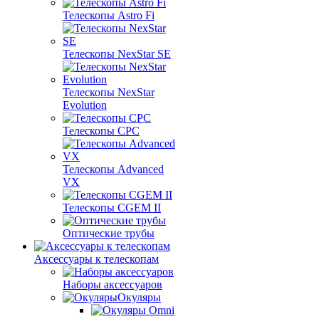
Телескопы Astro Fi
Телескопы NexStar SE
Телескопы NexStar
Evolution
Телескопы CPC
Телескопы Advanced
VX
Телескопы CGEM II
Оптические трубы
Аксессуары к телескопам
Наборы аксессуаров
Окуляры