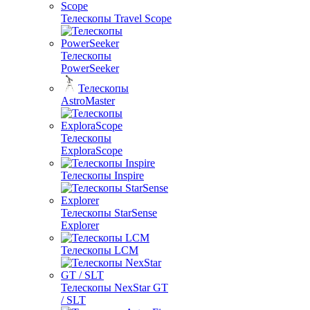
Телескопы Travel Scope
Телескопы
PowerSeeker
Телескопы
AstroMaster
Телескопы
ExploraScope
Телескопы Inspire
Телескопы StarSense
Explorer
Телескопы LCM
Телескопы NexStar GT
/ SLT