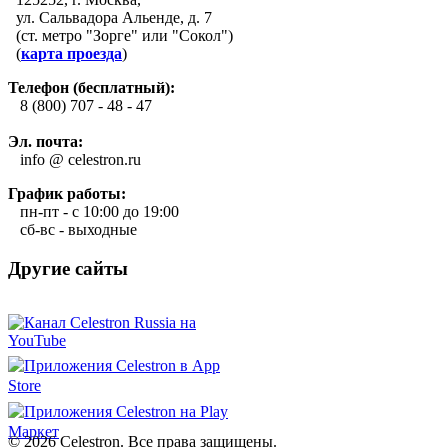
ул. Сальвадора Альенде, д. 7
(ст. метро "Зорге" или "Сокол")
(
карта проезда
)
Телефон (бесплатный):
8 (800) 707 - 48 - 47
Эл. почта:
info @ celestron.ru
График работы:
пн-пт - с 10:00 до 19:00
сб-вс - выходные
Другие сайты
© 2026 Celestron. Все права защищены.