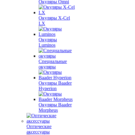
Окуляры Omni
Окуляры X-Сel
LX
Окуляры
Luminos
Специальные
окуляры
Окуляры Baader
Hyperion
Окуляры Baader
Morpheus
Оптические
аксессуары