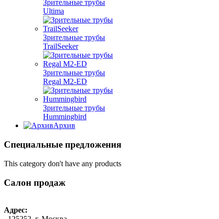
Зрительные трубы
Ultima
Зрительные трубы
TrailSeeker
Зрительные трубы
Regal M2-ED
Зрительные трубы
Hummingbird
Архив
Специальные предложения
This category don't have any products
Салон продаж
Адрес:
125252, г. Москва,