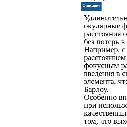
Описание
Удлинительн
окулярные ф
расстояния 
без потерь в
Например, с
расстоянием
фокусным ра
введения в 
элемента, ч
Барлоу.
Особенно вп
при использ
качественны
том, что вы