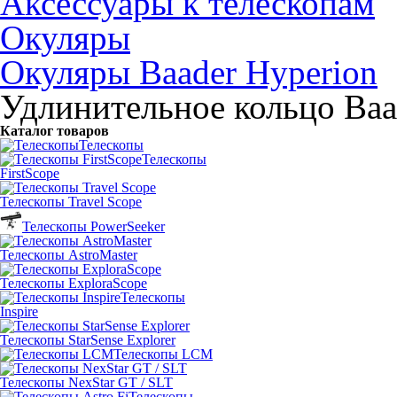
Аксессуары к телескопам
Окуляры
Окуляры Baader Hyperion
Удлинительное кольцо Baa
Каталог товаров
Телескопы
Телескопы
FirstScope
Телескопы Travel Scope
Телескопы PowerSeeker
Телескопы AstroMaster
Телескопы ExploraScope
Телескопы
Inspire
Телескопы StarSense Explorer
Телескопы LCM
Телескопы NexStar GT / SLT
Телескопы