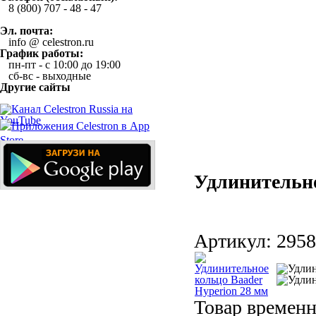
8 (800) 707 - 48 - 47
Эл. почта:
info @ celestron.ru
График работы:
пн-пт - с 10:00 до 19:00
сб-вс - выходные
Другие сайты
Удлинительно
Артикул:
2958
Товар временн