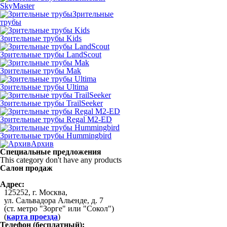
SkyMaster
Зрительные
трубы
Зрительные трубы Kids
Зрительные трубы LandScout
Зрительные трубы Mak
Зрительные трубы Ultima
Зрительные трубы TrailSeeker
Зрительные трубы Regal M2-ED
Зрительные трубы Hummingbird
Архив
Специальные предложения
This category don't have any products
Салон продаж
Адрес:
125252, г. Москва,
ул. Сальвадора Альенде, д. 7
(ст. метро "Зорге" или "Сокол")
(
карта проезда
)
Телефон (бесплатный):