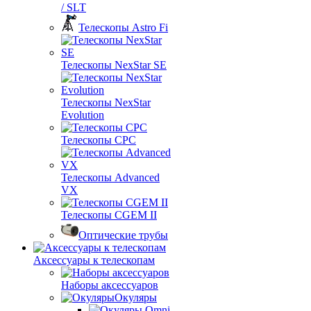
/ SLT
Телескопы Astro Fi
Телескопы NexStar SE
Телескопы NexStar
Evolution
Телескопы CPC
Телескопы Advanced
VX
Телескопы CGEM II
Оптические трубы
Аксессуары к телескопам
Наборы аксессуаров
Окуляры