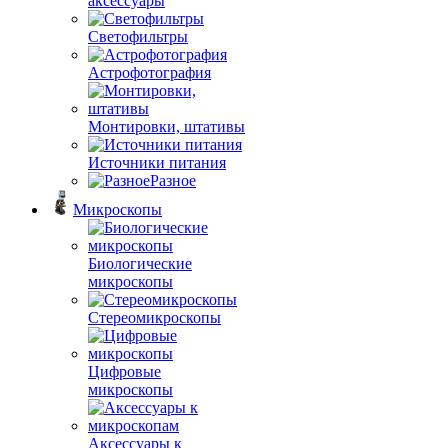
аксессуары
Светофильтры
Астрофотография
Монтировки, штативы
Источники питания
Разное
Микроскопы
Биологические
микроскопы
Стереомикроскопы
Цифровые
микроскопы
Аксессуары к