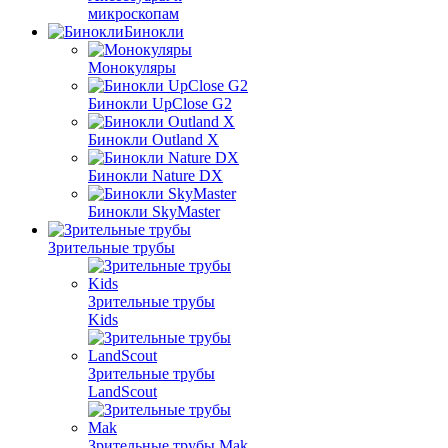
микроскопам
Бинокли
Монокуляры
Бинокли UpClose G2
Бинокли Outland X
Бинокли Nature DX
Бинокли SkyMaster
Зрительные трубы
Зрительные трубы
Kids
Зрительные трубы
LandScout
Зрительные трубы Mak