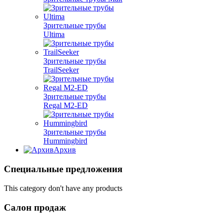
Зрительные трубы
Ultima
Зрительные трубы
TrailSeeker
Зрительные трубы
Regal M2-ED
Зрительные трубы
Hummingbird
Архив
Специальные предложения
This category don't have any products
Салон продаж