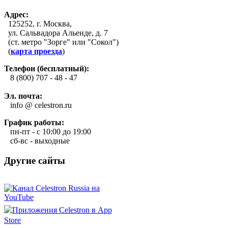
Адрес:
125252, г. Москва,
ул. Сальвадора Альенде, д. 7
(ст. метро "Зорге" или "Сокол")
(
карта проезда
)
Телефон (бесплатный):
8 (800) 707 - 48 - 47
Эл. почта:
info @ celestron.ru
График работы:
пн-пт - с 10:00 до 19:00
сб-вс - выходные
Другие сайты