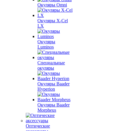
Окуляры Omni
Окуляры X-Сel
LX
Окуляры
Luminos
Специальные
окуляры
Окуляры Baader
Hyperion
Окуляры Baader
Morpheus
Оптические