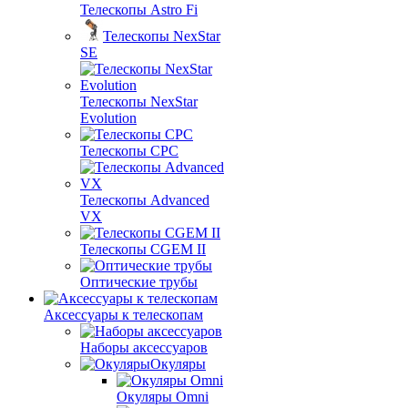
Телескопы Astro Fi
Телескопы NexStar
SE
Телескопы NexStar
Evolution
Телескопы CPC
Телескопы Advanced
VX
Телескопы CGEM II
Оптические трубы
Аксессуары к телескопам
Наборы аксессуаров
Окуляры
Окуляры Omni