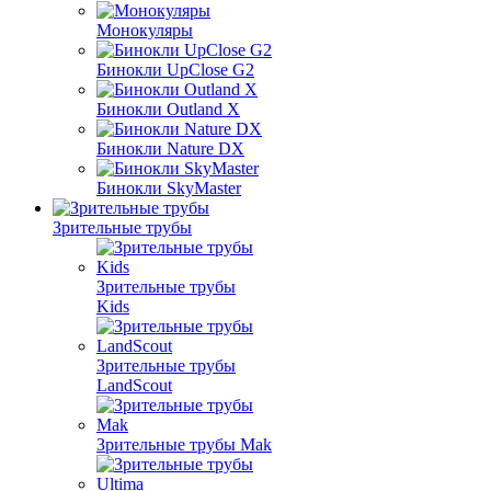
Монокуляры
Бинокли UpClose G2
Бинокли Outland X
Бинокли Nature DX
Бинокли SkyMaster
Зрительные трубы
Зрительные трубы
Kids
Зрительные трубы
LandScout
Зрительные трубы Mak