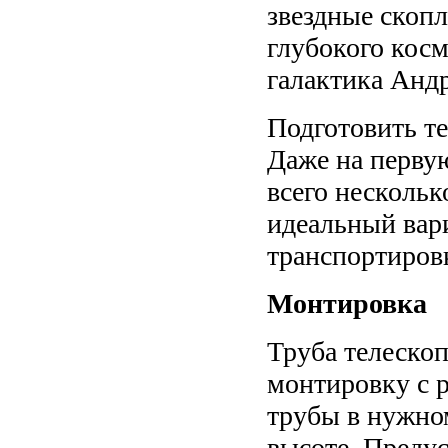
звездные скопл
глубокого косм
галактика Анд
Подготовить т
Даже на первую
всего нескольк
идеальный вар
транспортиров
Монтировка
Труба телескоп
монтировку с 
трубы в нужно
высоте. Преду