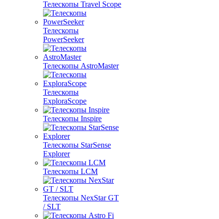
Телескопы Travel Scope
Телескопы
PowerSeeker
Телескопы AstroMaster
Телескопы
ExploraScope
Телескопы Inspire
Телескопы StarSense
Explorer
Телескопы LCM
Телескопы NexStar GT
/ SLT