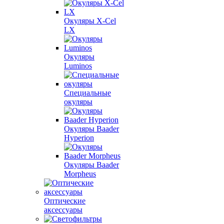
Окуляры X-Сel
LX
Окуляры
Luminos
Специальные
окуляры
Окуляры Baader
Hyperion
Окуляры Baader
Morpheus
Оптические
аксессуары