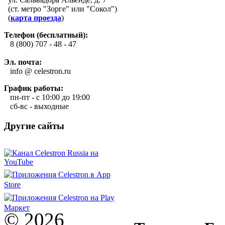
(ст. метро "Зорге" или "Сокол")
(
карта проезда
)
Телефон (бесплатный):
8 (800) 707 - 48 - 47
Эл. почта:
info @ celestron.ru
График работы:
пн-пт - с 10:00 до 19:00
сб-вс - выходные
Другие сайты
© 2026