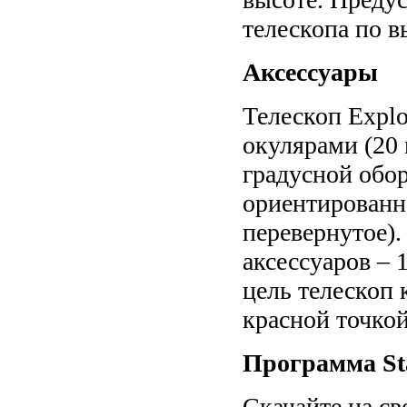
телескопа по в
Аксессуары
Телескоп Explo
окулярами (20 
градусной обо
ориентированно
перевернутое)
аксессуаров – 
цель телескоп 
красной точкой
Программа Sta
Скачайте на с