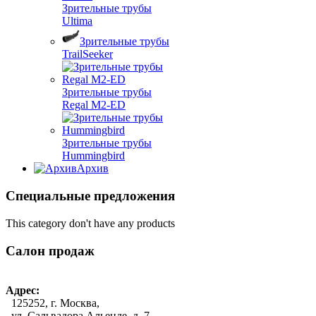
Зрительные трубы
Ultima
Зрительные трубы
TrailSeeker
Зрительные трубы
Regal M2-ED
Зрительные трубы
Hummingbird
Архив
Специальные предложения
This category don't have any products
Салон продаж
Адрес:
125252, г. Москва,
ул. Сальвадора Альенде, д. 7