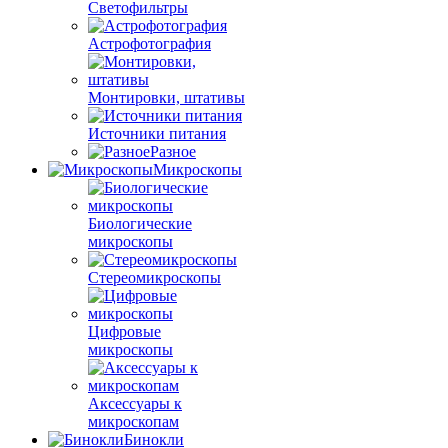
Светофильтры
Астрофотография
Монтировки, штативы
Источники питания
Разное
Микроскопы
Биологические
микроскопы
Стереомикроскопы
Цифровые
микроскопы
Аксессуары к
микроскопам
Бинокли