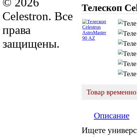
© 2026
Телескоп Cel
Celestron. Все
права
защищены.
Товар временно
Описание
Ищете универс