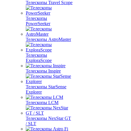
Телескопы Travel Scope
Телескопы
PowerSeeker
Телескопы AstroMaster
Телескопы
ExploraScope
Телескопы Inspire
Телескопы StarSense
Explorer
Телескопы LCM
Телескопы NexStar GT
/ SLT