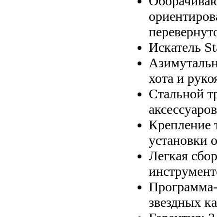
Оборачиваю
ориентиров
перевернут
Искатель St
Азимутальн
хота и руко
Стальной т
аксессуаров
Крепление 
установки 
Легкая сбо
инструмент
Программа-
звездных к