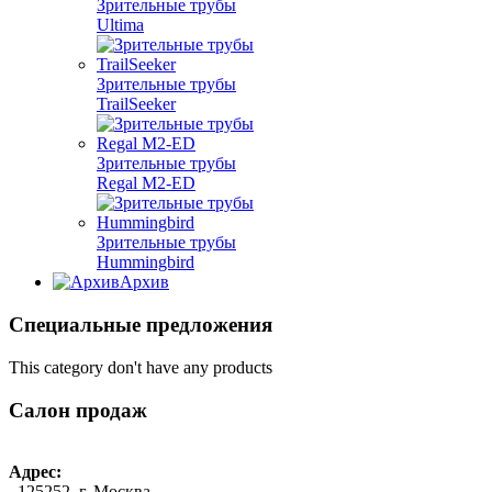
Зрительные трубы
Ultima
Зрительные трубы
TrailSeeker
Зрительные трубы
Regal M2-ED
Зрительные трубы
Hummingbird
Архив
Специальные предложения
This category don't have any products
Салон продаж
Адрес:
125252, г. Москва,