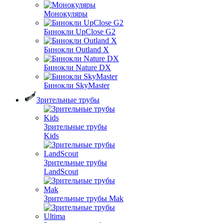
Монокуляры
Бинокли UpClose G2
Бинокли Outland X
Бинокли Nature DX
Бинокли SkyMaster
Зрительные трубы
Зрительные трубы
Kids
Зрительные трубы
LandScout
Зрительные трубы Mak