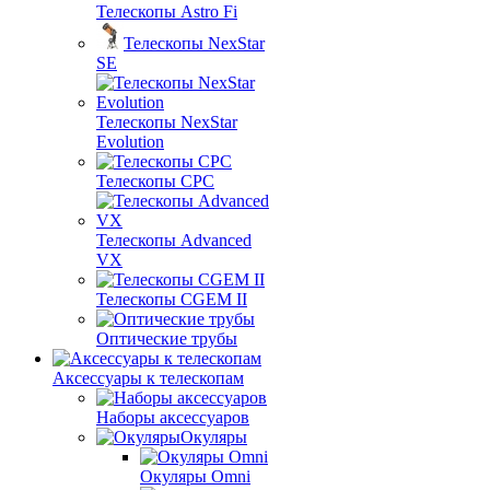
Телескопы Astro Fi
Телескопы NexStar
SE
Телескопы NexStar
Evolution
Телескопы CPC
Телескопы Advanced
VX
Телескопы CGEM II
Оптические трубы
Аксессуары к телескопам
Наборы аксессуаров
Окуляры
Окуляры Omni