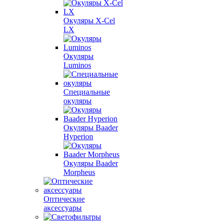
Окуляры X-Сel
LX
Окуляры
Luminos
Специальные
окуляры
Окуляры Baader
Hyperion
Окуляры Baader
Morpheus
Оптические
аксессуары