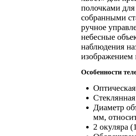
полочками для 
собранными ст
ручное управл
небесные объе
наблюдения на
изображением и
Особенности теле
Оптическая
Стеклянная
Диаметр объ
мм, относит
2 окуляра (