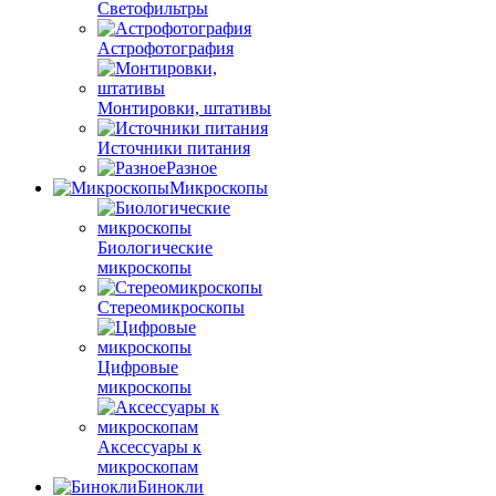
Светофильтры
Астрофотография
Монтировки, штативы
Источники питания
Разное
Микроскопы
Биологические
микроскопы
Стереомикроскопы
Цифровые
микроскопы
Аксессуары к
микроскопам
Бинокли