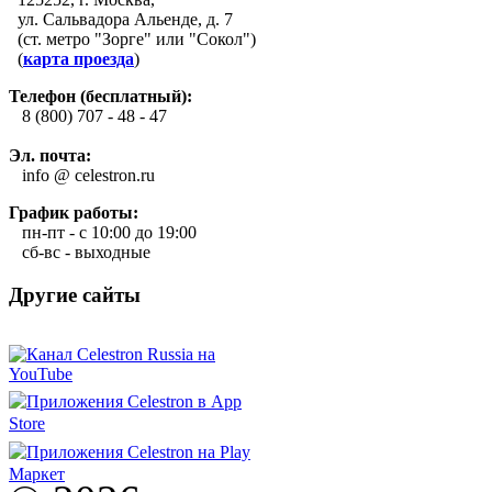
ул. Сальвадора Альенде, д. 7
(ст. метро "Зорге" или "Сокол")
(
карта проезда
)
Телефон (бесплатный):
8 (800) 707 - 48 - 47
Эл. почта:
info @ celestron.ru
График работы:
пн-пт - с 10:00 до 19:00
сб-вс - выходные
Другие сайты