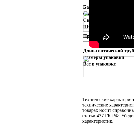
База данных
Скорость наведения
Скорости слежения
Штатив
Программное обеспече
Длина оптической тру
Размеры упаковки
Вес в упаковке
Технические характерист
технические характерист
товарах носит справочны
статьи 437 ГК РФ. Убед
характеристик.