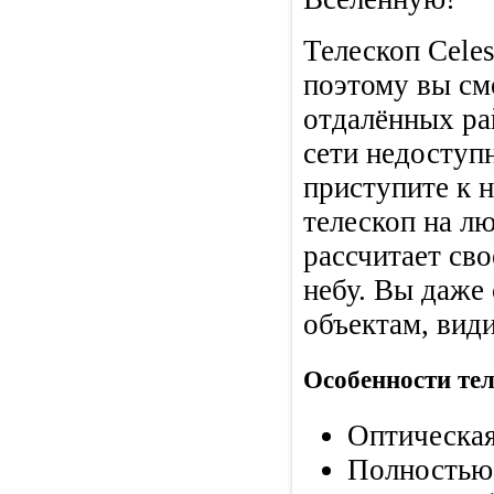
Телескоп Celes
поэтому вы см
отдалённых ра
сети недоступ
приступите к 
телескоп на лю
рассчитает св
небу. Вы даже
объектам, вид
Особенности теле
Оптическая
Полностью 