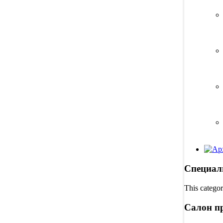
Специал
This categor
Салон п