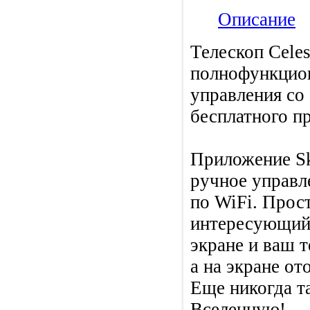
Описание
Телескоп Celes
полнофункцио
управления со
бесплатного пр
Приложение Sk
ручное управл
по WiFi. Прос
интересующий 
экране и ваш т
а на экране от
Еще никогда т
Вселенную!