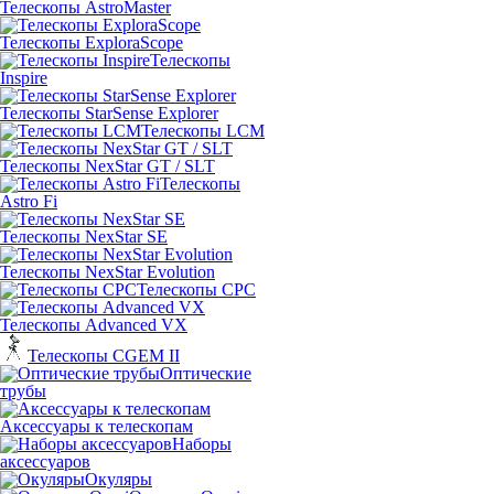
Телескопы AstroMaster
Телескопы ExploraScope
Телескопы
Inspire
Телескопы StarSense Explorer
Телескопы LCM
Телескопы NexStar GT / SLT
Телескопы
Astro Fi
Телескопы NexStar SE
Телескопы NexStar Evolution
Телескопы CPC
Телескопы Advanced VX
Телескопы CGEM II
Оптические
трубы
Аксессуары к телескопам
Наборы
аксессуаров
Окуляры