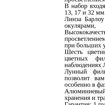
В набор входя
13, 17 и 32 мм
Линза Барлоу
окулярами,
Высококачеств
просветление
при больших 
Шесть цветн
цветных фи
наблюдениях Л
Лунный филь
позволит вам
особенно в фа
Алюминиевый
хранения и тр
Гарантия: 1 го