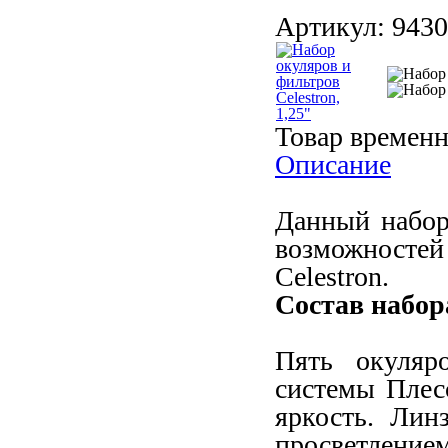
Артикул:
9430
Товар временн
Описание
Данный набор
возможностей
Celestron.
Состав набор
Пять окуляр
системы Плесс
яркость. Лин
просветлением