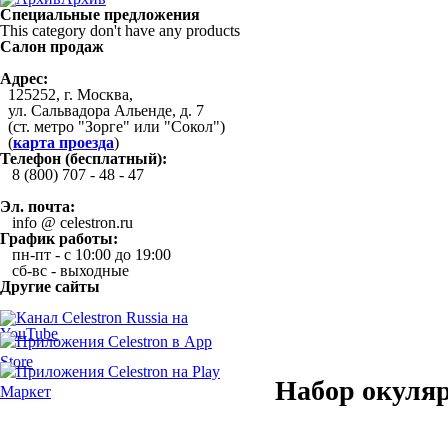
Специальные предложения
This category don't have any products
Салон продаж
Адрес:
125252, г. Москва,
ул. Сальвадора Альенде, д. 7
(ст. метро "Зорге" или "Сокол")
(
карта проезда
)
Телефон (бесплатный):
8 (800) 707 - 48 - 47
Эл. почта:
info @ celestron.ru
График работы:
пн-пт - с 10:00 до 19:00
сб-вс - выходные
Другие сайты
Набор окуляро