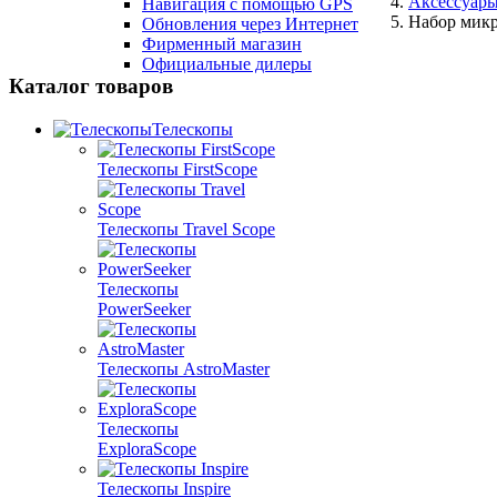
Аксессуары
Навигация с помощью GPS
Набор микр
Обновления через Интернет
Фирменный магазин
Официальные дилеры
Каталог товаров
Телескопы
Телескопы FirstScope
Телескопы Travel Scope
Телескопы
PowerSeeker
Телескопы AstroMaster
Телескопы
ExploraScope
Телескопы Inspire