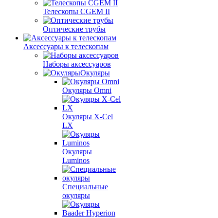
Телескопы CGEM II
Оптические трубы
Аксессуары к телескопам
Наборы аксессуаров
Окуляры
Окуляры Omni
Окуляры X-Сel
LX
Окуляры
Luminos
Специальные
окуляры