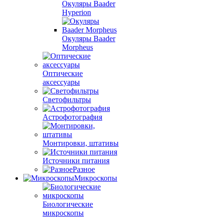
Окуляры Baader
Hyperion
Окуляры Baader
Morpheus
Оптические
аксессуары
Светофильтры
Астрофотография
Монтировки, штативы
Источники питания
Разное
Микроскопы
Биологические
микроскопы