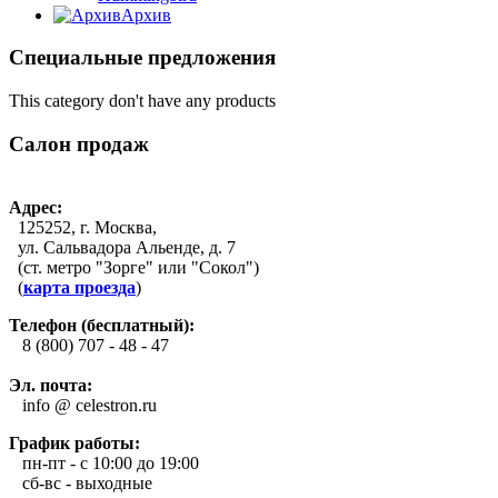
Архив
Специальные предложения
This category don't have any products
Салон продаж
Адрес:
125252, г. Москва,
ул. Сальвадора Альенде, д. 7
(ст. метро "Зорге" или "Сокол")
(
карта проезда
)
Телефон (бесплатный):
8 (800) 707 - 48 - 47
Эл. почта:
info @ celestron.ru
График работы:
пн-пт - с 10:00 до 19:00
сб-вс - выходные