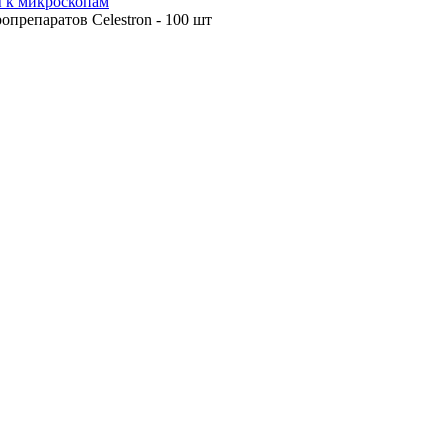
 к микроскопам
опрепаратов Celestron - 100 шт