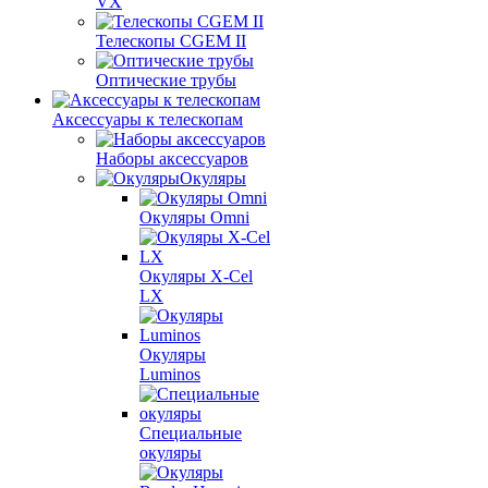
VX
Телескопы CGEM II
Оптические трубы
Аксессуары к телескопам
Наборы аксессуаров
Окуляры
Окуляры Omni
Окуляры X-Сel
LX
Окуляры
Luminos
Специальные
окуляры