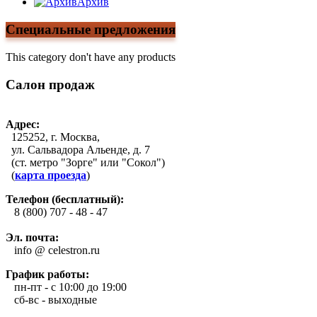
Архив
Специальные предложения
This category don't have any products
Салон продаж
Адрес:
125252, г. Москва,
ул. Сальвадора Альенде, д. 7
(ст. метро "Зорге" или "Сокол")
(
карта проезда
)
Телефон (бесплатный):
8 (800) 707 - 48 - 47
Эл. почта:
info @ celestron.ru
График работы:
пн-пт - с 10:00 до 19:00
сб-вс - выходные