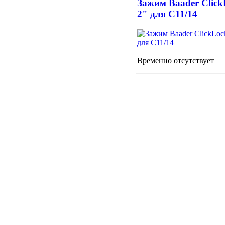
Зажим Baader Click
2" для С11/14
Временно отсутствует