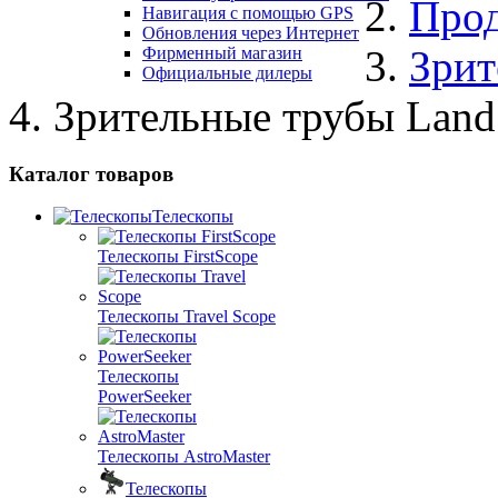
Про
Навигация с помощью GPS
Обновления через Интернет
Зрит
Фирменный магазин
Официальные дилеры
Зрительные трубы Land
Каталог товаров
Телескопы
Телескопы FirstScope
Телескопы Travel Scope
Телескопы
PowerSeeker
Телескопы AstroMaster
Телескопы