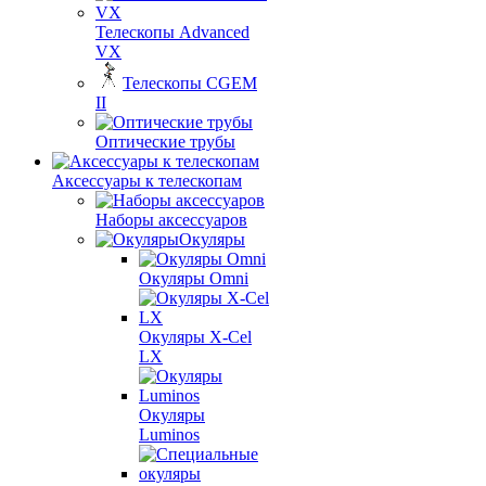
Телескопы Advanced
VX
Телескопы CGEM
II
Оптические трубы
Аксессуары к телескопам
Наборы аксессуаров
Окуляры
Окуляры Omni
Окуляры X-Сel
LX
Окуляры
Luminos