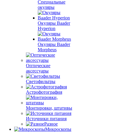
Специальные
окуляры
Окуляры Baader
Hyperion
Окуляры Baader
Morpheus
Оптические
аксессуары
Светофильтры
Астрофотография
Монтировки, штативы
Источники питания
Разное
Микроскопы