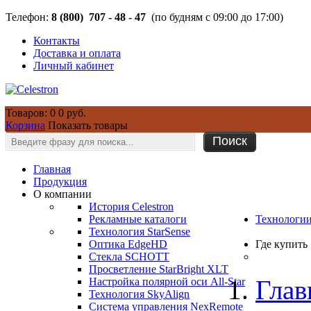
Телефон:
8 (800) 707 - 48 - 47
(по будням с 09:00 до 17:00)
Контакты
Доставка и оплата
Личный кабинет
Товаров: 0
0 руб.
Корзина
Показать товары
Главная
Продукция
О компании
История Celestron
Рекламные каталоги
Технологи
Технология StarSense
Оптика EdgeHD
Где купить
Стекла SCHOTT
Просветление StarBright XLT
Глав
Настройка полярной оси All-Star
Технология SkyAlign
Система управления NexRemote