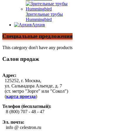
Зрительные трубы
Hummingbird
Архив
Специальные предложения
This category don't have any products
Салон продаж
Адрес:
125252, г. Москва,
ул. Сальвадора Альенде, д. 7
(ст. метро "Зорге" или "Сокол")
(
карта проезда
)
Телефон (бесплатный):
8 (800) 707 - 48 - 47
Эл. почта:
info @ celestron.ru