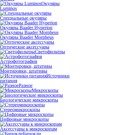
Окуляры
Luminos
Специальные окуляры
Окуляры Baader Hyperion
Окуляры Baader Morpheus
Оптические аксессуары
Светофильтры
Астрофотография
Монтировки, штативы
Источники
питания
Разное
Микроскопы
Биологические микроскопы
Стереомикроскопы
Цифровые микроскопы
Аксессуары к микроскопам
Бинокли