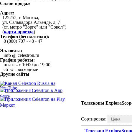
Салон продаж
Адрес:
125252, г. Москва,
ул. Сальвадора Альенде, д. 7
(ст. метро "Зорге" или "Сокол")
(
карта проезда
)
Телефон (бесплатный):
8 (800) 707 - 48 - 47
Эл. почта:
info @ celestron.ru
График работы:
пн-пт - с 10:00 до 19:00
сб-вс - выходные
Другие сайты
Телескопы ExploraScop
Сортировка:
Телескоп ExploraScop