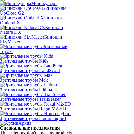
Монокуляры
Бинокли
UpClose G2
Бинокли
Outland X
Бинокли
Nature DX
Бинокли
SkyMaster
Зрительные
трубы
Зрительные трубы Kids
Зрительные трубы LandScout
Зрительные трубы Mak
Зрительные трубы Ultima
Зрительные трубы TrailSeeker
Зрительные трубы Regal M2-ED
Зрительные трубы Hummingbird
Архив
Специальные предложения
This category don't have any products