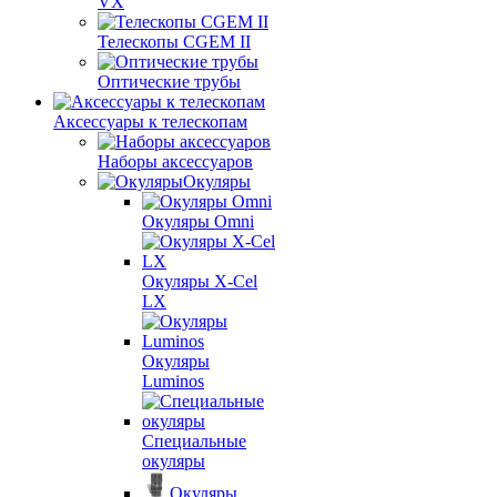
VX
Телескопы CGEM II
Оптические трубы
Аксессуары к телескопам
Наборы аксессуаров
Окуляры
Окуляры Omni
Окуляры X-Сel
LX
Окуляры
Luminos
Специальные
окуляры
Окуляры