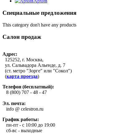
Архив
Специальные предложения
This category don't have any products
Салон продаж
Адрес:
125252, г. Москва,
ул. Сальвадора Альенде, д. 7
(ст. метро "Зорге" или "Сокол")
(
карта проезда
)
Телефон (бесплатный):
8 (800) 707 - 48 - 47
Эл. почта:
info @ celestron.ru
График работы:
пн-пт - с 10:00 до 19:00
сб-вс - выходные